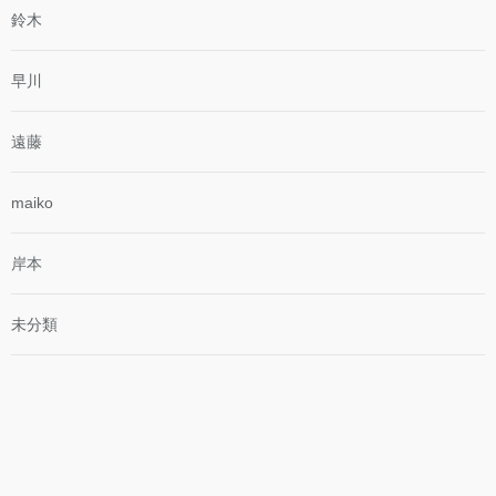
鈴木
早川
遠藤
maiko
岸本
未分類