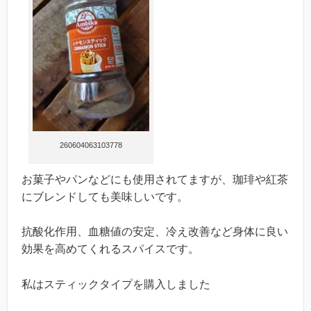
260604063103778
お菓子やパンなどにも使用されてますが、珈琲や紅茶
にブレンドしても美味しいです。
抗酸化作用、血糖値の安定、冷え改善など身体に良い
効果を高めてくれるスパイスです。
私はスティックタイプを購入しました