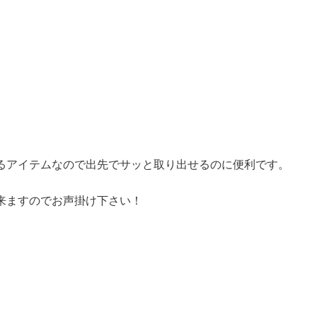
るアイテムなので出先でサッと取り出せるのに便利です。
来ますのでお声掛け下さい！