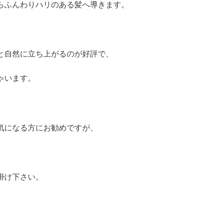
らふんわりハリのある髪へ導きます。
と自然に立ち上がるのが好評で、
ゃいます。
気になる方にお勧めですが、
掛け下さい。