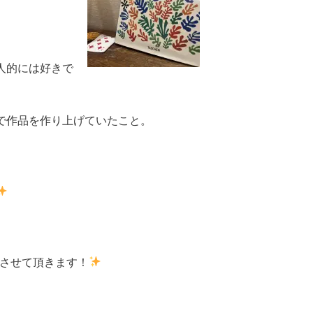
、
人的には好きで
で作品を作り上げていたこと。
。
ーさせて頂きます！