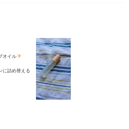
ブオイル
ンに詰め替える