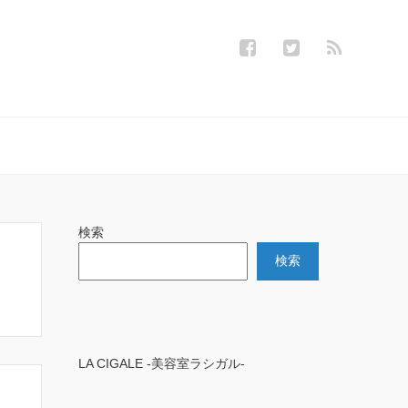
検索
検索
LA CIGALE -美容室ラシガル-