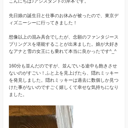
こんにちは♪アシスタントの岸本です。
先日娘の誕生日と仕事のお休みが被ったので、東京デ
ィズニーシーに行ってきました！
想像以上の混み具合でしたが、念願のファンタジース
プリングスを堪能することが出来ました。娘が大好き
なアナと雪の女王にも乗れて本当に良かったです^_^
160分も並んだのですが、並んでいる途中も飽きさせ
ないのがすごい！ふと上を見上げたら、隠れミッキー
を発見しました。隠れミッキーは過去に数個しか見つ
けた事がないのですごく嬉しくて幸せな気持ちになり
ました。