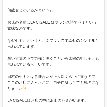
何故セミがいるかというと
お店の名前はLA CIGALE はフランス語でセミという
意味なのです。
なぜセミかというと、南フランスで幸せのシンボルと
言われています。
暑い太陽の下で力強く鳴くことから太陽の申し子とも
言われているらしいです。
日本のセミとは意味合いが正反対くらいに違うので、
ここのお店に入った時に、自分自身もとても勉強にな
りました
LA CIGALEはお店の中に沢山のセミがいます。