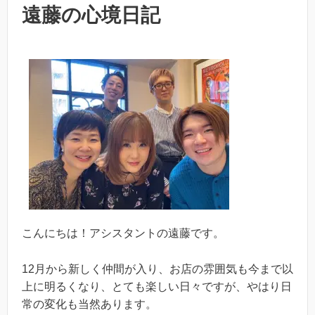
k
遠藤の心境日記
こんにちは！アシスタントの遠藤です。
12月から新しく仲間が入り、お店の雰囲気も今まで以
上に明るくなり、とても楽しい日々ですが、やはり日
常の変化も当然あります。