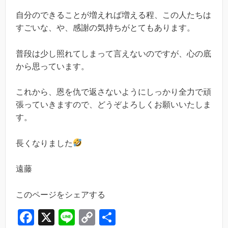
自分のできることが増えれば増える程、この人たちは
すごいな、や、感謝の気持ちがとてもあります。
普段は少し照れてしまって言えないのですが、心の底
から思っています。
これから、恩を仇で返さないようにしっかり全力で頑
張っていきますので、どうぞよろしくお願いいたしま
す。
長くなりました
遠藤
このページをシェアする
F
X
Li
C
共