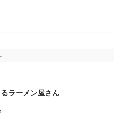
ん
きるラーメン屋さん