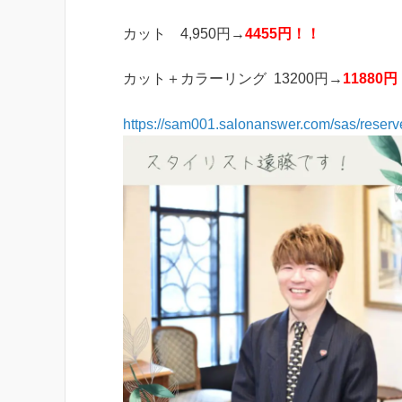
カット 4,950円→
4455円！！
カット＋カラーリング 13200円→
11880
https://sam001.salonanswer.com/sas/reserve/