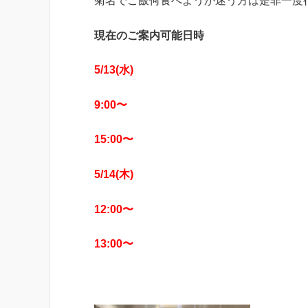
菊名でご飯何食べようか迷う方は是非一度
現在のご案内可能日時
5/13(水)
9:00〜
15:00〜
5/14(木)
12:00〜
13:00〜