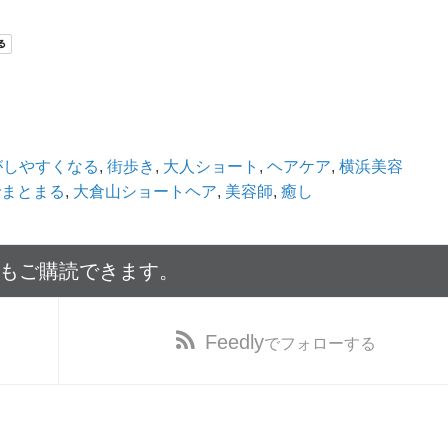
がしやすくなる
,
街歩き
,
大人ショート
,
ヘアケア
,
横浜美容
でまとまる
,
大倉山ショートヘア
,
美容師
,
癒し
でもご購読できます。
Feedly
でフォローする