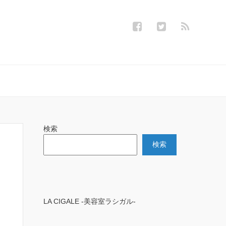
検索
検索
LA CIGALE -美容室ラシガル-