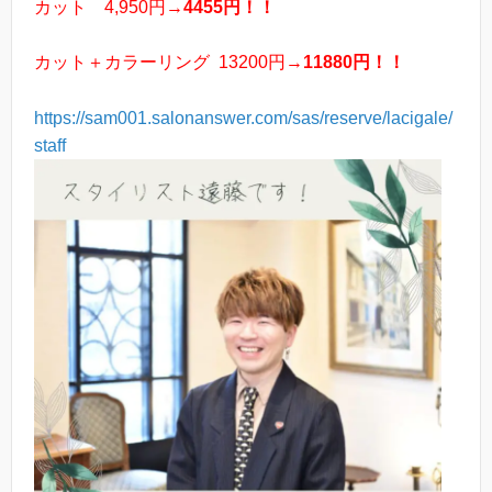
カット 4,950円→
4455円！！
カット＋カラーリング
13200円→
11880円！！
https://sam001.salonanswer.com/sas/reserve/lacigale/
staff