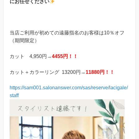
にお任せください
当店ご利用が初めての遠藤指名のお客様は10％オフ
（期間限定）
カット 4,950円→
4455円！！
カット＋カラーリング 13200円→
11880円！！
https://sam001.salonanswer.com/sas/reserve/lacigale/
staff