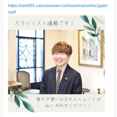
https://sam001.salonanswer.com/sas/reserve/lacigale/
staff