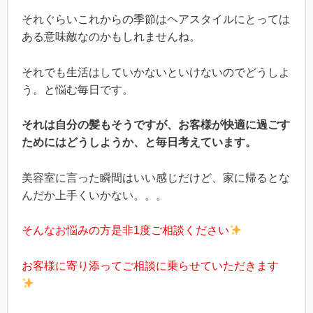
それぐらいこれからの季節はヘアスタイルにとっては
ある意味敵なのかもしれませんね。
それでも生活はしていかないといけないのでどうしよ
う。と悩む毎日です。
それは自分の髪もそうですが、お客様が快適に過ごす
ためにはどうしようか、と毎日考えています。
美容室に言った瞬間はいい感じだけど、家に帰るとな
んだか上手くいかない。。。
そんなお悩みの方是非1度ご相談ください
お客様に寄り添ってご相談に乗らせていただきます