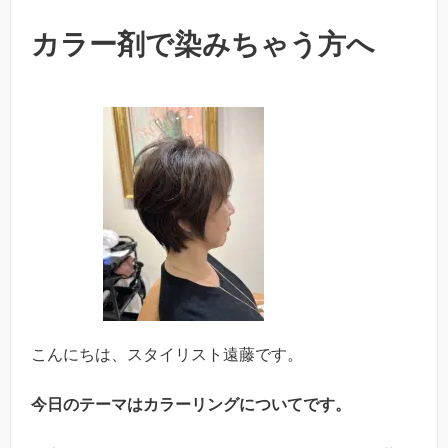
o
k
k
カラー剤で染みちゃう方へ
こんにちは、スタイリスト遠藤です。
今日のテーマはカラーリングについてです。