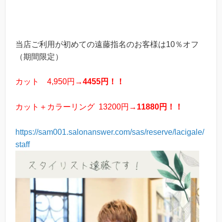
当店ご利用が初めての遠藤指名のお客様は10％オフ
（期間限定）
カット 4,950円→
4455円！！
カット＋カラーリング
13200円→
11880円！！
https://sam001.salonanswer.com/sas/reserve/lacigale/
staff